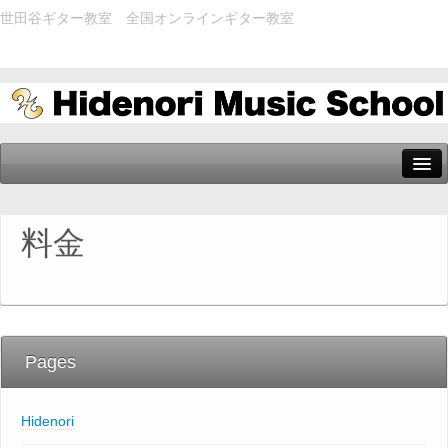
世田谷ギター教室 全国オンラインギター教室
レッスン
料金
講師の紹介
よくある質問
お申込み方法
Pages
お問い合わせ
Hidenori